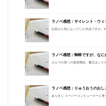
ラノベ感想：サイレント・ウィ
以前から気になっていた作品ですが、Kindle
ラノベ感想：蜘蛛ですが、なにか
エルフの里への侵攻開始。魔王はシステ
ラノベ感想：りゅうおうのおしご
あらすじ スーパーコンピューターと果て