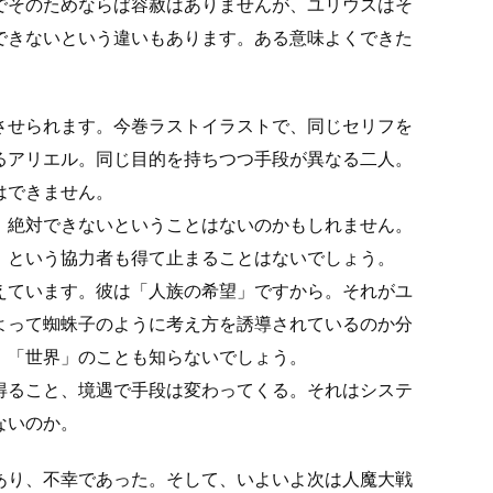
でそのためならば容赦はありませんが、ユリウスはそ
できないという違いもあります。ある意味よくできた
させられます。今巻ラストイラストで、同じセリフを
るアリエル。同じ目的を持ちつつ手段が異なる二人。
はできません。
、絶対できないということはないのかもしれません。
」という協力者も得て止まることはないでしょう。
えています。彼は「人族の希望」ですから。それがユ
よって蜘蛛子のように考え方を誘導されているのか分
、「世界」のことも知らないでしょう。
得ること、境遇で手段は変わってくる。それはシステ
ないのか。
あり、不幸であった。そして、いよいよ次は人魔大戦