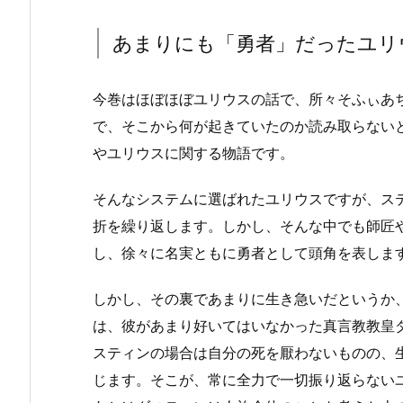
あまりにも「勇者」だったユリ
今巻はほぼほぼユリウスの話で、所々そふぃあ
で、そこから何が起きていたのか読み取らない
やユリウスに関する物語です。
そんなシステムに選ばれたユリウスですが、ス
折を繰り返します。しかし、そんな中でも師匠
し、徐々に名実ともに勇者として頭角を表しま
しかし、その裏であまりに生き急いだというか
は、彼があまり好いてはいなかった真言教教皇
スティンの場合は自分の死を厭わないものの、
じます。そこが、常に全力で一切振り返らない