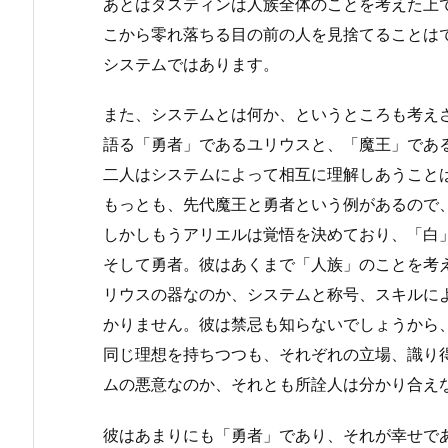
あとはダスティンは人族全体のことを考えた上
こから零れ落ちる目の前の人を見捨てることは
システムではあります。
また、システムとは何か、というところも考え
語る「勇者」であるユリウスと、「魔王」であ
二人はシステムによって相互に理解しあうこと
もっとも、先代魔王と勇者という例があるので
しかしもうアリエルは覚悟を決めており、「白
そして勇者。彼はあくまで「人族」のことを考
リウスの器なのか、システムと称号、スキルに
かりません。彼は禁忌も知らないでしょうから
同じ理想を持ちつつも、それぞれの立場、識り
ムの悪意なのか、それとも所詮人は分かり合え
彼はあまりにも「勇者」であり、それが幸せで