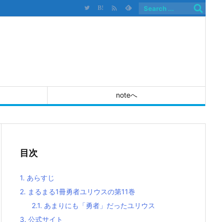

B!
noteへ
目次
1.
あらすじ
2.
まるまる1冊勇者ユリウスの第11巻
2.1.
あまりにも「勇者」だったユリウス
3.
公式サイト