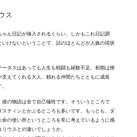
ウス
ちゃん日記が挿入されるくらい。しかもこれ日記調
といけないということで、話のほとんどが人族の現状
テータスはあっても人生も戦闘も経験不足。初期は挫
や支えてくれる大人、頼れる仲間たちとともに成長
す。
、彼の物語は全て自己犠牲です。そういうところで
ダスティンとかぶるところも多いです。もっとも、ダ
生命の使い所というところを常に考えているように感
ユリウスとの違いでしょうか。