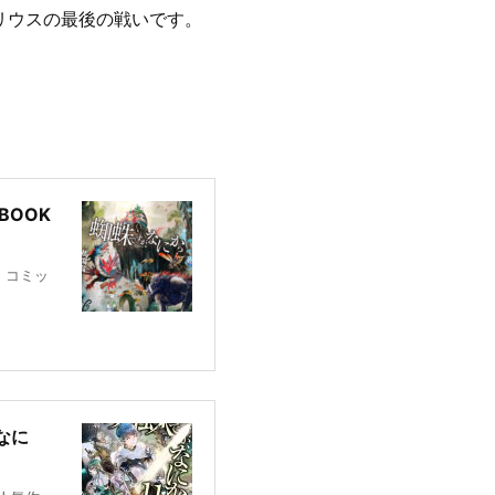
リウスの最後の戦いです。
BOOK
・コミッ
なに