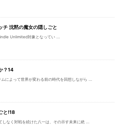
ッチ 沈黙の魔女の隠しごと
 Unlimited対象となってい ...
？14
ムによって世界が変わる前の時代を回想しながら ...
と!18
しなく対戦を続けた八一は、その示す未来に絶 ...