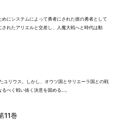
ためにシステムによって勇者にされた彼の勇者として
にされたアリエルと交差し、人魔大戦へと時代は動
たユリウス。しかし、オウツ国とサリエーラ国との戦
なるべく戦い抜く決意を固める…。
11巻