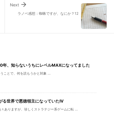

Next
ラノベ感想：蜘蛛ですが、なにか？12
00年、知らないうちにレベルMAXになってました
）ということで、何を読もうかと対象 ...
がる世界で悪徳領主になっていたIV
々ありますが、珍しくストラテジー系ゲームに転 ...