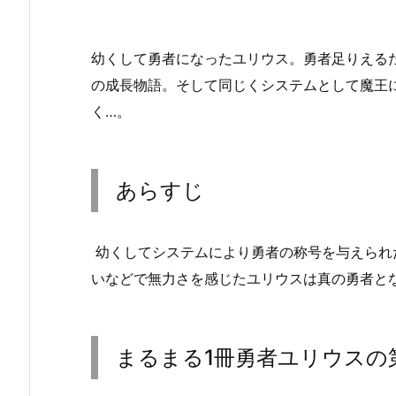
幼くして勇者になったユリウス。勇者足りえる
の成長物語。そして同じくシステムとして魔王
く…。
あらすじ
幼くしてシステムにより勇者の称号を与えられ
いなどで無力さを感じたユリウスは真の勇者と
まるまる1冊勇者ユリウスの第