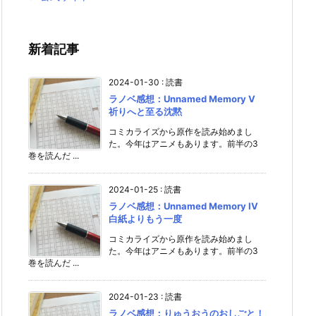
新着記事
2024-01-30
:
読書
ラノベ感想：Unnamed Memory V
祈りへと至る沈黙
コミカライズから原作を読み始めまし
た。今年はアニメもあります。前半の3
巻を読んだ ...
2024-01-25
:
読書
ラノベ感想：Unnamed Memory IV
白紙よりもう一度
コミカライズから原作を読み始めまし
た。今年はアニメもあります。前半の3
巻を読んだ ...
2024-01-23
:
読書
ラノベ感想：りゅうおうのおしごと！