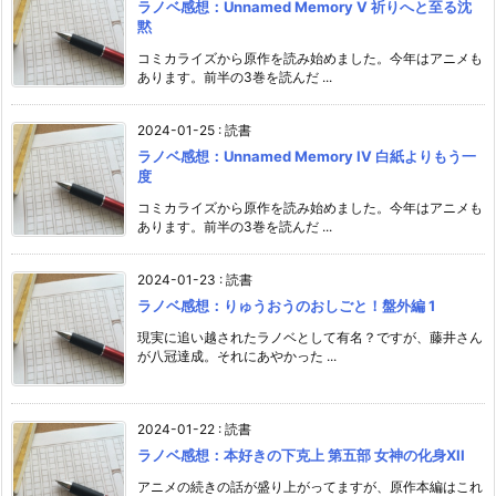
ラノベ感想：Unnamed Memory V 祈りへと至る沈
黙
コミカライズから原作を読み始めました。今年はアニメも
あります。前半の3巻を読んだ ...
2024-01-25
:
読書
ラノベ感想：Unnamed Memory IV 白紙よりもう一
度
コミカライズから原作を読み始めました。今年はアニメも
あります。前半の3巻を読んだ ...
2024-01-23
:
読書
ラノベ感想：りゅうおうのおしごと！盤外編 1
現実に追い越されたラノベとして有名？ですが、藤井さん
が八冠達成。それにあやかった ...
2024-01-22
:
読書
ラノベ感想：本好きの下克上 第五部 女神の化身XII
アニメの続きの話が盛り上がってますが、原作本編はこれ