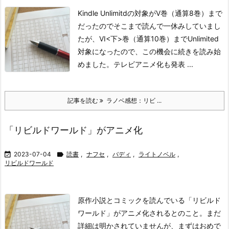
Kindle Unlimitdの対象がV巻（通算8巻）まで
だったのでそこまで読んで一休みしていまし
たが、VI<下>巻（通算10巻）までUnlimited
対象になったので、この機会に続きを読み始
めました。テレビアニメ化も発表 ...
記事を読む
ラノベ感想：リビ ...
「リビルドワールド」がアニメ化

2023-07-04

読書
,
ナフセ
,
バディ
,
ライトノベル
,
リビルドワールド
原作小説とコミックを読んでいる「リビルド
ワールド」がアニメ化されるとのこと。まだ
詳細は明かされていませんが、まずはおめで