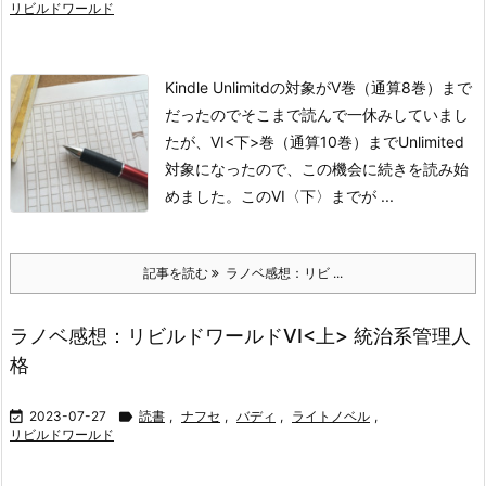
リビルドワールド
Kindle Unlimitdの対象がV巻（通算8巻）まで
だったのでそこまで読んで一休みしていまし
たが、VI<下>巻（通算10巻）までUnlimited
対象になったので、この機会に続きを読み始
めました。このVI〈下〉までが ...
記事を読む
ラノベ感想：リビ ...
ラノベ感想：リビルドワールドVI<上> 統治系管理人
格

2023-07-27

読書
,
ナフセ
,
バディ
,
ライトノベル
,
リビルドワールド