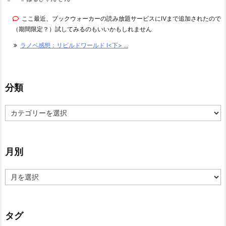
ここ最近、ブックウォーカーの読み放題サービスにⅣまで追加されたので
（期間限定？）試してみるのもいいかもしれません
ラノベ感想：リビルドワールド I<下> ...
分類
分
類
月別
月
別
タグ