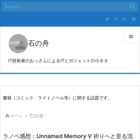

B!

石の舟

メニュ
IT技術者のおっさんによるITとガジェットの小ネタ

サイド

前へ

書籍（コミック、ライトノベル等）に関する話題です。
次へ


ホーム
>

読書
検索
ラノベ感想：Unnamed Memory V 祈りへと至る沈