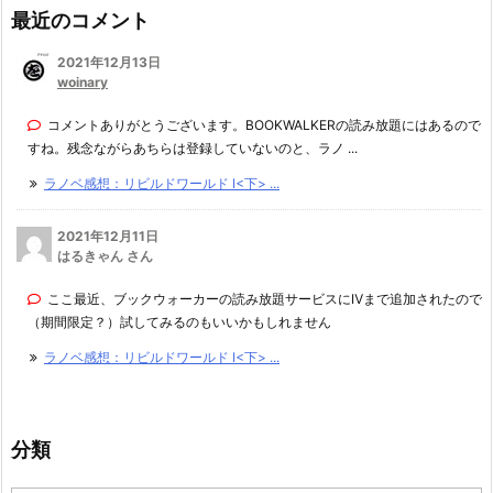
最近のコメント
2021年12月13日
woinary
コメントありがとうございます。BOOKWALKERの読み放題にはあるので
すね。残念ながらあちらは登録していないのと、ラノ ...
ラノベ感想：リビルドワールド I<下> ...
2021年12月11日
はるきゃん さん
ここ最近、ブックウォーカーの読み放題サービスにⅣまで追加されたので
（期間限定？）試してみるのもいいかもしれません
ラノベ感想：リビルドワールド I<下> ...
分類