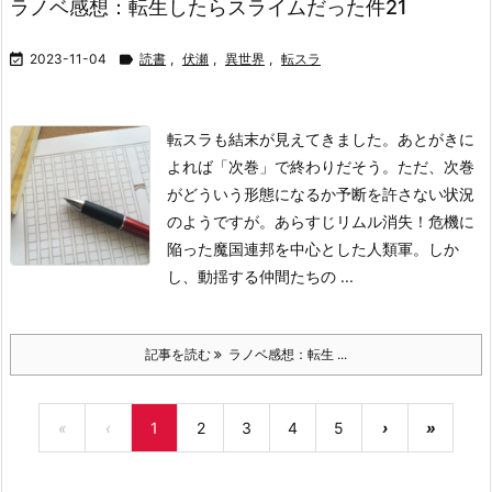
ラノベ感想：転生したらスライムだった件21

2023-11-04

読書
,
伏瀬
,
異世界
,
転スラ
転スラも結末が見えてきました。あとがきに
よれば「次巻」で終わりだそう。ただ、次巻
がどういう形態になるか予断を許さない状況
のようですが。
あらすじ
リムル消失！危機に
陥った魔国連邦を中心とした人類軍。しか
し、動揺する仲間たちの ...
記事を読む
ラノベ感想：転生 ...
«
‹
1
2
3
4
5
›
»