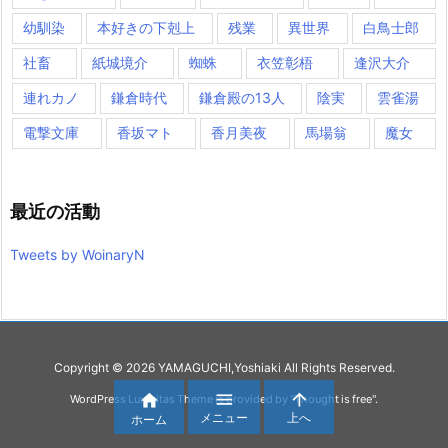
幼馴染
本好きの下剋上
残業
異世界
白鳥士郎
社畜
紙城境介
蜘蛛
衣笠彰梧
逢沢大介
連れカノ
鎌倉時代
鎌倉殿の13人
陰実
雲雀湯
電撃文庫
香坂マト
香月美夜
馬場翁
魔女
最近の活動
Tweets by WoinaryN
Copyright ©
2026
YAMAGUCHI,Yoshiaki
All Rights Reserved.



WordPress Luxeritas Theme is provided by "
Thought is free
".
メニュー
上へ
ホーム