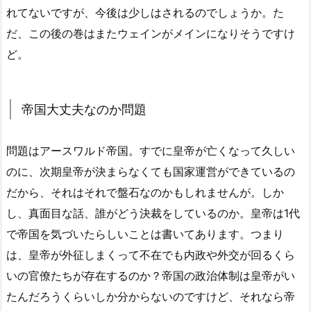
れてないですが、今後は少しはされるのでしょうか。た
だ、この後の巻はまたウェインがメインになりそうですけ
ど。
帝国大丈夫なのか問題
問題はアースワルド帝国。すでに皇帝が亡くなって久しい
のに、次期皇帝が決まらなくても国家運営ができているの
だから、それはそれで盤石なのかもしれませんが。しか
し、真面目な話、誰がどう決裁をしているのか。皇帝は1代
で帝国を気づいたらしいことは書いてあります。つまり
は、皇帝が外征しまくって不在でも内政や外交が回るくら
いの官僚たちが存在するのか？帝国の政治体制は皇帝がい
たんだろうくらいしか分からないのですけど、それなら帝