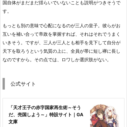
国自体がまだまだ揺らいでいないことも説明がつきそうで
す。
もっとも別の意味で心配になるのが三人の皇子。彼らがお
互いを補い合って帝政を掌握すれば、それはそれでうまく
いきそう。ですが、三人が三人とも相手を見下して自分が
天下を取ろうという気質の上に、全員が帯に短し襷に長し
なのですから。その点では、ロワしか選択肢がない。
公式サイト
「天才王子の赤字国家再生術～そう
だ、売国しよう～」特設サイト｜GA
文庫