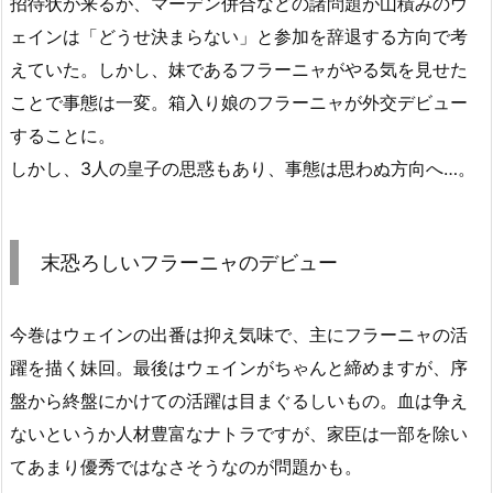
招待状が来るが、マーデン併合などの諸問題が山積みのウ
ェインは「どうせ決まらない」と参加を辞退する方向で考
えていた。しかし、妹であるフラーニャがやる気を見せた
ことで事態は一変。箱入り娘のフラーニャが外交デビュー
することに。
しかし、3人の皇子の思惑もあり、事態は思わぬ方向へ…。
末恐ろしいフラーニャのデビュー
今巻はウェインの出番は抑え気味で、主にフラーニャの活
躍を描く妹回。最後はウェインがちゃんと締めますが、序
盤から終盤にかけての活躍は目まぐるしいもの。血は争え
ないというか人材豊富なナトラですが、家臣は一部を除い
てあまり優秀ではなさそうなのが問題かも。