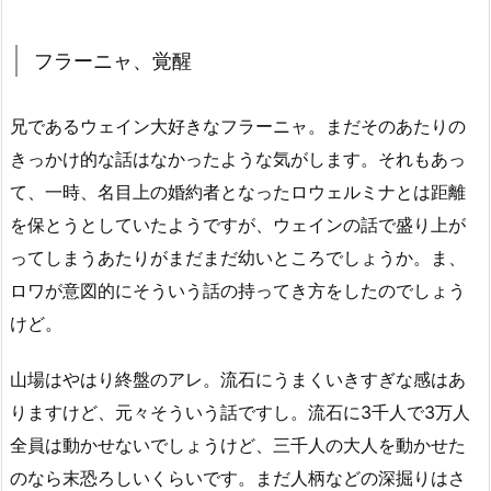
フラーニャ、覚醒
兄であるウェイン大好きなフラーニャ。まだそのあたりの
きっかけ的な話はなかったような気がします。それもあっ
て、一時、名目上の婚約者となったロウェルミナとは距離
を保とうとしていたようですが、ウェインの話で盛り上が
ってしまうあたりがまだまだ幼いところでしょうか。ま、
ロワが意図的にそういう話の持ってき方をしたのでしょう
けど。
山場はやはり終盤のアレ。流石にうまくいきすぎな感はあ
りますけど、元々そういう話ですし。流石に3千人で3万人
全員は動かせないでしょうけど、三千人の大人を動かせた
のなら末恐ろしいくらいです。まだ人柄などの深掘りはさ