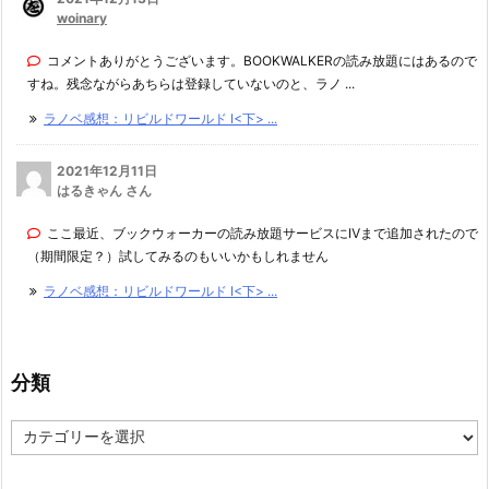
woinary
コメントありがとうございます。BOOKWALKERの読み放題にはあるので
すね。残念ながらあちらは登録していないのと、ラノ ...
ラノベ感想：リビルドワールド I<下> ...
2021年12月11日
はるきゃん さん
ここ最近、ブックウォーカーの読み放題サービスにⅣまで追加されたので
（期間限定？）試してみるのもいいかもしれません
ラノベ感想：リビルドワールド I<下> ...
分類
分
類