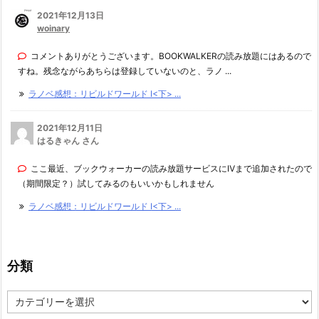
2021年12月13日
woinary
コメントありがとうございます。BOOKWALKERの読み放題にはあるので
すね。残念ながらあちらは登録していないのと、ラノ ...
ラノベ感想：リビルドワールド I<下> ...
2021年12月11日
はるきゃん さん
ここ最近、ブックウォーカーの読み放題サービスにⅣまで追加されたので
（期間限定？）試してみるのもいいかもしれません
ラノベ感想：リビルドワールド I<下> ...
分類
分
類