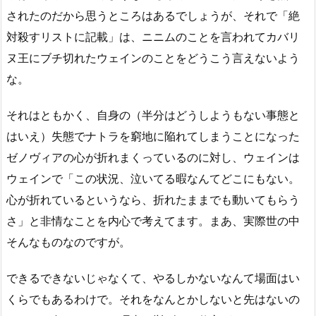
されたのだから思うところはあるでしょうが、それで「絶
対殺すリストに記載」は、ニニムのことを言われてカバリ
ヌ王にブチ切れたウェインのことをどうこう言えないよう
な。
それはともかく、自身の（半分はどうしようもない事態と
はいえ）失態でナトラを窮地に陥れてしまうことになった
ゼノヴィアの心が折れまくっているのに対し、ウェインは
ウェインで「この状況、泣いてる暇なんてどこにもない。
心が折れているというなら、折れたままでも動いてもらう
さ」と非情なことを内心で考えてます。まあ、実際世の中
そんなものなのですが。
できるできないじゃなくて、やるしかないなんて場面はい
くらでもあるわけで。それをなんとかしないと先はないの