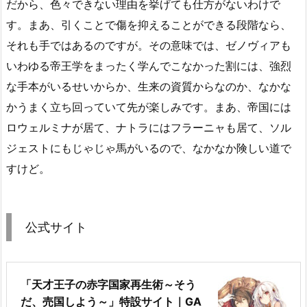
だから、色々できない理由を挙げても仕方がないわけで
す。まあ、引くことで傷を抑えることができる段階なら、
それも手ではあるのですが。その意味では、ゼノヴィアも
いわゆる帝王学をまったく学んでこなかった割には、強烈
な手本がいるせいからか、生来の資質からなのか、なかな
かうまく立ち回っていて先が楽しみです。まあ、帝国には
ロウェルミナが居て、ナトラにはフラーニャも居て、ソル
ジェストにもじゃじゃ馬がいるので、なかなか険しい道で
すけど。
公式サイト
「天才王子の赤字国家再生術～そう
だ、売国しよう～」特設サイト｜GA