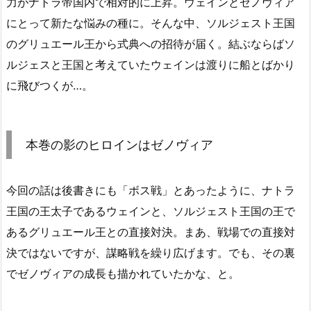
力がナトラ帝国内で相対的に上昇。ウェインとゼノヴィア
にとって新たな悩みの種に。そんな中、ソルジェスト王国
のグリュエール王から式典への招待が届く。結ぶならばソ
ルジェスと王国と考えていたウェインは渡りに船とばかり
に飛びつくが…。
本巻の影のヒロインはゼノヴィア
今回の話は後書きにも「ボス戦」とあったように、ナトラ
王国の王太子であるウェインと、ソルジェスト王国の王で
あるグリュエール王との直接対決。まあ、戦場での直接対
決ではないですが、謀略戦を繰り広げます。でも、その裏
でゼノヴィアの成長も描かれていたかな、と。