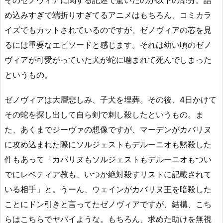
め込みすぎで端折りすぎてるアニメはもちろん、コミカラ
イズでもカットされているのですが、ゼノヴィアの芯を見
るには重要なエピソードと感じます。それは幼い頃のゼノ
ヴィアが可愛がっていた犬が蛇に噛まれて死んでしまった
というもの。
ゼノヴィアは大層悲しみ、子犬を埋葬。その後、4日かけて
その蛇を探し出して自ら剣で刺し殺したというもの。ま
た、あくまでジーヴァの想像ですが、マーデンがカバリヌ
に攻め込まれた際にソルジェストもデルーニオも黙殺した
件もあって「カバリヌもソルジェストもデルーニオもつい
でにレベティア教も、いつか絶対殺すリストに記載されて
いる相手」と。うーん、ウェインがカバリヌ王を暗殺した
ことにドン引きと言ってたゼノヴィアですが、結構、こち
らはこちらでヤバイような。もちろん、求めた助けを無視