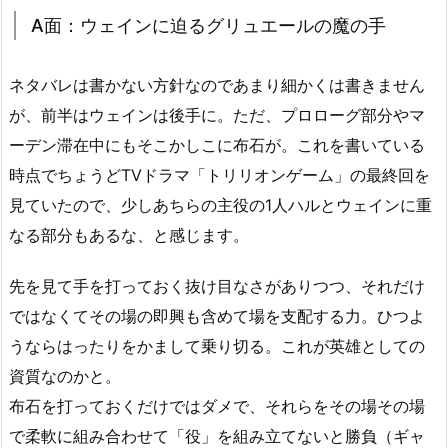
A面：ウェインに迫るグリュエールの魔の手
ネタバレは書かない方針なのであまり細かくは書きません
が、前半はウェインは後手に。ただ、プロローグ部分やマ
ーデン滞在中にもそこかしこに布石が。これを書いている
時点でちょうどTVドラマ「トリリオンゲーム」の最終回を
見ていたので、少しあちらの主役の1人ハルとウェインに重
なる部分もあるな、と感じます。
先を見て手を打っておく抜け目なさがありつつ、それだけ
ではなくてその場の即興も含めて場を支配する力。ひつよ
うならはったりをかまして乗り切る。これが英雄としての
資質なのかと。
布石を打っておくだけではダメで、それらをその場その場
で柔軟に組み合わせて「役」を組み立てないと勝負（ギャ