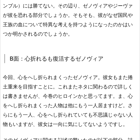
ンブル）には勝てない。その辺り、ゼノヴィアやジーヴァ
が彼を恐れる部分でしょうか。そもそも、彼がなぜ国民や
王族の血について特異な考えを持つようになったのかはい
つか明かされるのでしょうか。
B面：心折れるも復活するゼノヴィア
今回、心をへし折られまくったゼノヴィア。彼女もまた捲
土重来を目指すことに。これまたネタに関わるので詳しく
は書きませんが、今巻のヒロインかと思ってます。ま、心
をへし折られまくった人物は他にもう一人居ますけど。さ
らにもう一人、心をへし折られていても不思議じゃない人
物もいますが、彼女は一向に気にしてないようですし。
そのゼノヴィアに関する記述で驚いたのが以下の部分。詰