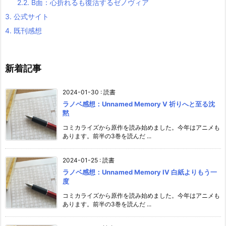
2.2.
B面：心折れるも復活するゼノヴィア
3.
公式サイト
4.
既刊感想
新着記事
2024-01-30
:
読書
ラノベ感想：Unnamed Memory V 祈りへと至る沈
黙
コミカライズから原作を読み始めました。今年はアニメも
あります。前半の3巻を読んだ ...
2024-01-25
:
読書
ラノベ感想：Unnamed Memory IV 白紙よりもう一
度
コミカライズから原作を読み始めました。今年はアニメも
あります。前半の3巻を読んだ ...