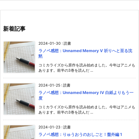
新着記事
2024-01-30
:
読書
ラノベ感想：Unnamed Memory V 祈りへと至る沈
黙
コミカライズから原作を読み始めました。今年はアニメも
あります。前半の3巻を読んだ ...
2024-01-25
:
読書
ラノベ感想：Unnamed Memory IV 白紙よりもう一
度
コミカライズから原作を読み始めました。今年はアニメも
あります。前半の3巻を読んだ ...
2024-01-23
:
読書
ラノベ感想：りゅうおうのおしごと！盤外編 1