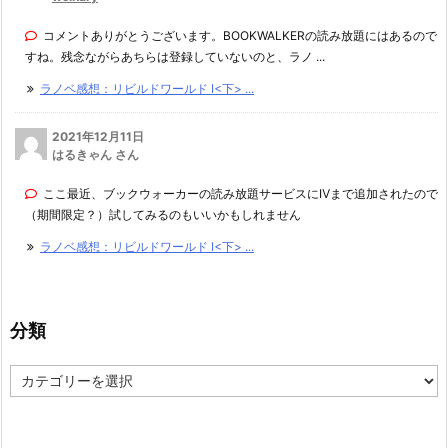
コメントありがとうございます。BOOKWALKERの読み放題にはあるので
すね。残念ながらあちらは登録していないのと、ラノ ...
ラノベ感想：リビルドワールド I<下> ...
2021年12月11日
はるきゃん さん
ここ最近、ブックウォーカーの読み放題サービスにⅣまで追加されたので
（期間限定？）試してみるのもいいかもしれません
ラノベ感想：リビルドワールド I<下> ...
分類
分
類