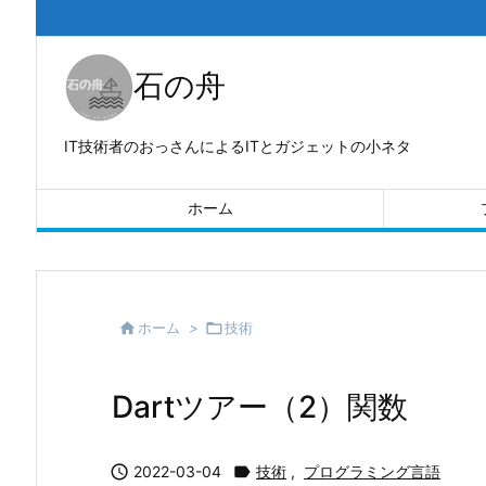
石の舟
IT技術者のおっさんによるITとガジェットの小ネタ
ホーム

ホーム
>

技術
Dartツアー（2）関数

2022-03-04

技術
,
プログラミング言語