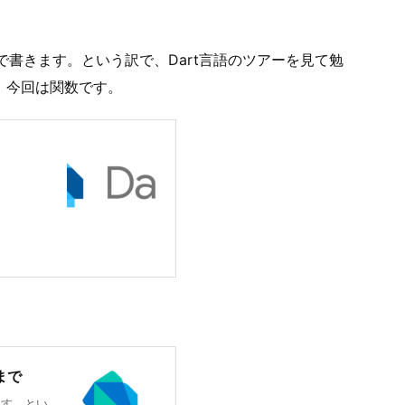
言語で書きます。という訳で、Dart言語のツアーを見て勉
。今回は関数です。
まで
ます。とい