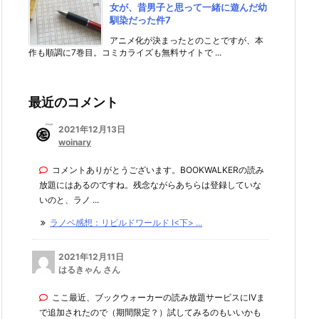
女が、昔男子と思って一緒に遊んだ幼
馴染だった件7
アニメ化が決まったとのことですが、本
作も順調に7巻目。コミカライズも無料サイトで ...
最近のコメント
2021年12月13日
woinary
コメントありがとうございます。BOOKWALKERの読み
放題にはあるのですね。残念ながらあちらは登録していな
いのと、ラノ ...
ラノベ感想：リビルドワールド I<下> ...
2021年12月11日
はるきゃん さん
ここ最近、ブックウォーカーの読み放題サービスにⅣま
で追加されたので（期間限定？）試してみるのもいいかも