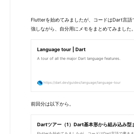
Flutterを始めてみましたが、コードはDart
強しながら、自分用にメモをまとめてみました
Language tour | Dart
A tour of all the major Dart language features.
https://dart.dev/guides/language/language-tour
前回分は以下から。
Dartツアー（1）Dart基本形から組み込み型
Flutterを始めてみましたが、コードはDart言語で書き