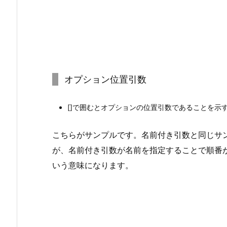
オプション位置引数
[]で囲むとオプションの位置引数であることを示
こちらがサンプルです。名前付き引数と同じサ
が、名前付き引数が名前を指定することで順番
いう意味になります。