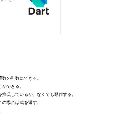
関数の引数にできる。
とができる。
ーションを推奨しているが、なくても動作する。
。この場合は式を返す。
。