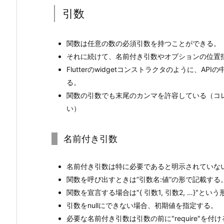
引数
関数は任意の数の必須引数を持つことができる。
それに続けて、名前付き引数やオプションの位置
Flutterのwidgetコンストラクタのように、
る。
関数の引数でも末尾のカンマを許容している（コ
い）
名前付き引数
名前付き引数は特に必要であると明示されていな
関数を呼び出すときは”引数名:値”の形で記載する
関数を宣言する場合は"{ 引数1, 引数2, …}"とい
引数をnullにできない場合、初期値を指定する。
必要な名前付き引数は引数の前に"require"を付け