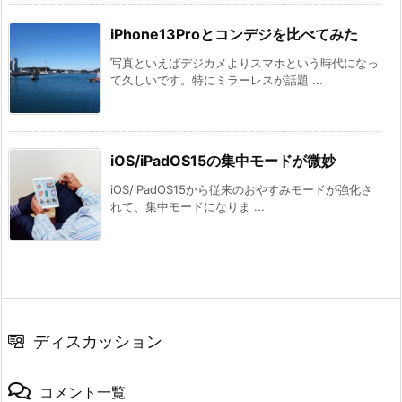
iPhone13Proとコンデジを比べてみた
写真といえばデジカメよりスマホという時代になっ
て久しいです。特にミラーレスが話題 ...
iOS/iPadOS15の集中モードが微妙
iOS/iPadOS15から従来のおやすみモードが強化さ
れて、集中モードになりま ...
ディスカッション
コメント一覧