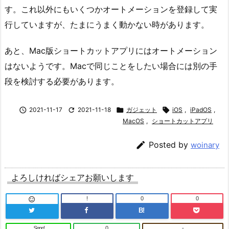
す。これ以外にもいくつかオートメーションを登録して実
行していますが、たまにうまく動かない時があります。
あと、Mac版ショートカットアプリにはオートメーション
はないようです。Macで同じことをしたい場合には別の手
段を検討する必要があります。

2021-11-17

2021-11-18

ガジェット

iOS
,
iPadOS
,
MacOS
,
ショートカットアプリ

Posted by
woinary
よろしければシェアお願いします
!
0
0

B!
Send
0
-