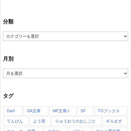
分類
分
類
月別
月
別
タグ
Dart
GA文庫
MF文庫J
SF
TOブックス
てんびん
よう実
りゅうおうのおしごと
ギルます