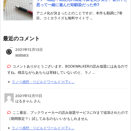
思って一緒に遊んだ幼馴染だった件7
アニメ化が決まったとのことですが、本作も順調に7巻
目。コミカライズも無料サイトで ...
最近のコメント
2021年12月13日
woinary
コメントありがとうございます。BOOKWALKERの読み放題にはあるので
すね。残念ながらあちらは登録していないのと、ラノ ...
ラノベ感想：リビルドワールド I<下> ...
2021年12月11日
はるきゃん さん
ここ最近、ブックウォーカーの読み放題サービスにⅣまで追加されたので
（期間限定？）試してみるのもいいかもしれません
ラノベ感想：リビルドワールド I<下> ...