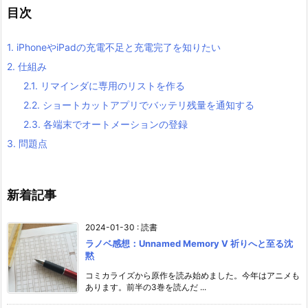
目次
1.
iPhoneやiPadの充電不足と充電完了を知りたい
2.
仕組み
2.1.
リマインダに専用のリストを作る
2.2.
ショートカットアプリでバッテリ残量を通知する
2.3.
各端末でオートメーションの登録
3.
問題点
新着記事
2024-01-30
:
読書
ラノベ感想：Unnamed Memory V 祈りへと至る沈
黙
コミカライズから原作を読み始めました。今年はアニメも
あります。前半の3巻を読んだ ...