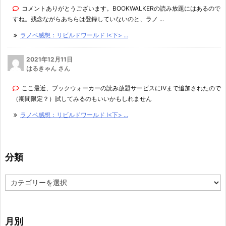
コメントありがとうございます。BOOKWALKERの読み放題にはあるので
すね。残念ながらあちらは登録していないのと、ラノ ...
ラノベ感想：リビルドワールド I<下> ...
2021年12月11日
はるきゃん さん
ここ最近、ブックウォーカーの読み放題サービスにⅣまで追加されたので
（期間限定？）試してみるのもいいかもしれません
ラノベ感想：リビルドワールド I<下> ...
分類
分
類
月別