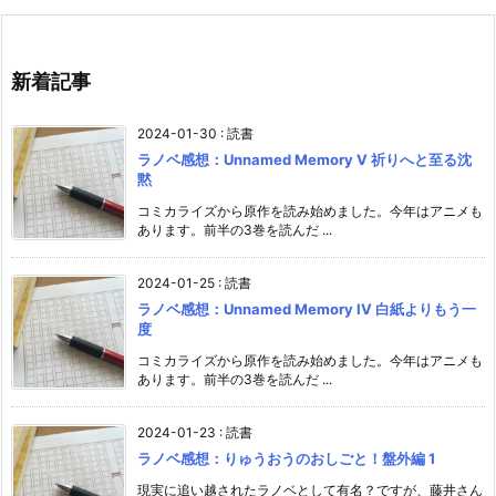
新着記事
2024-01-30
:
読書
ラノベ感想：Unnamed Memory V 祈りへと至る沈
黙
コミカライズから原作を読み始めました。今年はアニメも
あります。前半の3巻を読んだ ...
2024-01-25
:
読書
ラノベ感想：Unnamed Memory IV 白紙よりもう一
度
コミカライズから原作を読み始めました。今年はアニメも
あります。前半の3巻を読んだ ...
2024-01-23
:
読書
ラノベ感想：りゅうおうのおしごと！盤外編 1
現実に追い越されたラノベとして有名？ですが、藤井さん