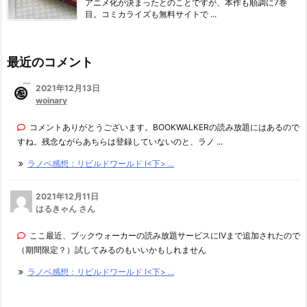
アニメ化が決まったとのことですが、本作も順調に7巻
目。コミカライズも無料サイトで ...
最近のコメント
2021年12月13日
woinary
コメントありがとうございます。BOOKWALKERの読み放題にはあるので
すね。残念ながらあちらは登録していないのと、ラノ ...
ラノベ感想：リビルドワールド I<下> ...
2021年12月11日
はるきゃん さん
ここ最近、ブックウォーカーの読み放題サービスにⅣまで追加されたので
（期間限定？）試してみるのもいいかもしれません
ラノベ感想：リビルドワールド I<下> ...