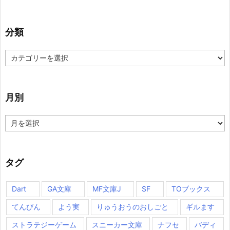
分類
分
類
月別
月
別
タグ
Dart
GA文庫
MF文庫J
SF
TOブックス
てんびん
よう実
りゅうおうのおしごと
ギルます
ストラテジーゲーム
スニーカー文庫
ナフセ
バディ