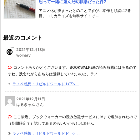
思って一緒に遊んだ幼馴染だった件7
アニメ化が決まったとのことですが、本作も順調に7巻
目。コミカライズも無料サイトで ...
最近のコメント
2021年12月13日
woinary
コメントありがとうございます。BOOKWALKERの読み放題にはあるので
すね。残念ながらあちらは登録していないのと、ラノ ...
ラノベ感想：リビルドワールド I<下> ...
2021年12月11日
はるきゃん さん
ここ最近、ブックウォーカーの読み放題サービスにⅣまで追加されたので
（期間限定？）試してみるのもいいかもしれません
ラノベ感想：リビルドワールド I<下> ...