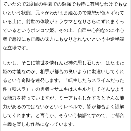
ていたので2度目の学園での勉強でも特に有利なわけでもな
いという状態。元々がわがまま姫なので発想が色々ずれて
いる上に、前世の体験がトラウマとなりさらにずれまくっ
ているというポンコツ姫。その上、自己中心的なのに小心
者で悪役にも正義の味方にもなりきれないという中途半端
な立場です。
しかし、そこに前世を憐れんだ神の思し召しか、はたまた
姫の才能なのか、相手が都合の良いように勘違いしてくれ
るという奇跡を連発します。「転生したらスライムだった
件（転スラ）」の勇者マサユキはスキルとしてそんなよう
な能力を持っていますが、ミーアももしかするとそんな能
力があるのではないかというレベルで、皆が都合よく誤解
してくれます。と言うか、そういう物語ですので、ご都合
主義を楽しむ作品になっています。