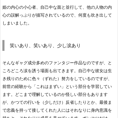
姫の内心の小心者、自己中な面と並行して、他の人物の内
心の誤解っぷりが描写されているので、何度も吹き出して
しまいました。
笑いあり、笑いあり、少し涙あり
そんなギャグ成分多めのファンタジー作品なのですが、と
ころどころ涙を誘う場面も出てきます。自己中な彼女は生
き残りのために色々（ずれた）努力をしているのですが、
前世の経験から「これはまずい」という部分を学習してい
ます。どこまで理解しているのか怪しい部分もあります
が、かつての行いを（少しだけ）反省したりとか、最後ま
で忠義を持って接してくれた人にはそれなりに身内意識を
持ちと、それなりに成長を見せています。ポンコツだけ