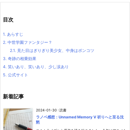
目次
1.
あらすじ
2.
中世学園ファンタジー？
2.1.
見た目はぎりぎり美少女、中身はポンコツ
3.
奇跡の相乗効果
4.
笑いあり、笑いあり、少し涙あり
5.
公式サイト
新着記事
2024-01-30
:
読書
ラノベ感想：Unnamed Memory V 祈りへと至る沈
黙