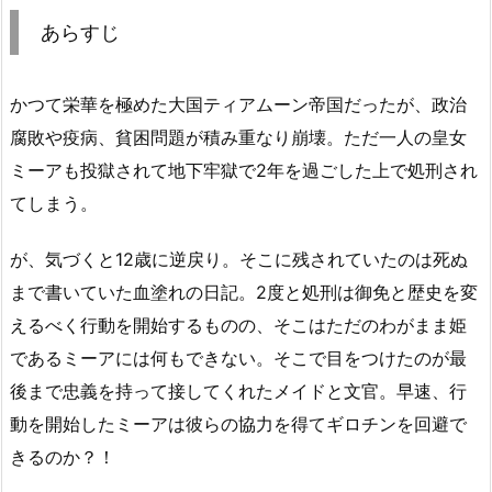
あらすじ
かつて栄華を極めた大国ティアムーン帝国だったが、政治
腐敗や疫病、貧困問題が積み重なり崩壊。ただ一人の皇女
ミーアも投獄されて地下牢獄で2年を過ごした上で処刑され
てしまう。
が、気づくと12歳に逆戻り。そこに残されていたのは死ぬ
まで書いていた血塗れの日記。2度と処刑は御免と歴史を変
えるべく行動を開始するものの、そこはただのわがまま姫
であるミーアには何もできない。そこで目をつけたのが最
後まで忠義を持って接してくれたメイドと文官。早速、行
動を開始したミーアは彼らの協力を得てギロチンを回避で
きるのか？！