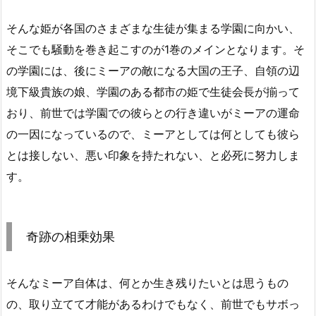
そんな姫が各国のさまざまな生徒が集まる学園に向かい、
そこでも騒動を巻き起こすのが1巻のメインとなります。そ
の学園には、後にミーアの敵になる大国の王子、自領の辺
境下級貴族の娘、学園のある都市の姫で生徒会長が揃って
おり、前世では学園での彼らとの行き違いがミーアの運命
の一因になっているので、ミーアとしては何としても彼ら
とは接しない、悪い印象を持たれない、と必死に努力しま
す。
奇跡の相乗効果
そんなミーア自体は、何とか生き残りたいとは思うもの
の、取り立てて才能があるわけでもなく、前世でもサボっ