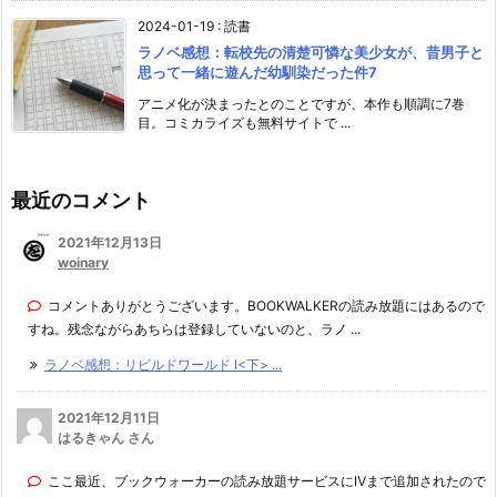
2024-01-19
:
読書
ラノベ感想：転校先の清楚可憐な美少女が、昔男子と
思って一緒に遊んだ幼馴染だった件7
アニメ化が決まったとのことですが、本作も順調に7巻
目。コミカライズも無料サイトで ...
最近のコメント
2021年12月13日
woinary
コメントありがとうございます。BOOKWALKERの読み放題にはあるので
すね。残念ながらあちらは登録していないのと、ラノ ...
ラノベ感想：リビルドワールド I<下> ...
2021年12月11日
はるきゃん さん
ここ最近、ブックウォーカーの読み放題サービスにⅣまで追加されたので