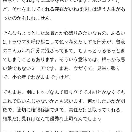
ど、それを正してくれる存在がいれば少しは違う人生があ
ったのかもしれません。
そんなちょっとした反省とか心残りみたいなもの、あるい
はトラウマを呼び起こして色々考えたりする部分が、普段
のコミカルな部分に混ざってきて、ちょっとうるるっとき
てしまうこともあります。そういう意味では、根っから悪
い娘でもないミーアです。まあ、ウザくて、見栄っ張り
で、小心者でわがままですけど。
でもまあ、別にトップなんて取り立てて才能とかなくても
これで良いんじゃないかとも思います。何がしたいかが明
確で、適切に権限移譲できて、責任だけは取ってくれる。
結果だけ見ればなんて優秀な上司なんでしょう