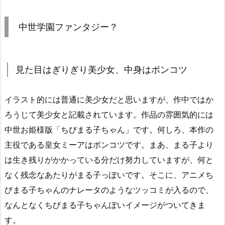
中世学園ファンタジー？
見た目はぎりぎり美少女、中身はポンコツ
イラスト的には普通に美少女だと思いますが、作中ではか
ろうじて美少女と記載されています。作品の雰囲気的には
中世お姫様版「ちびまる子ちゃん」です。何しろ、本作の
主役である皇女ミーアはポンコツです。まあ、まる子より
は生き残りがかかっている分だけ努力していますが、何と
なく残念なあたりがまる子っぽいです。そこに、アニメち
びまる子ちゃんのナレータのようなツッコミが入るので、
なんとなくちびまる子ちゃんぽいイメージがついてきま
す。