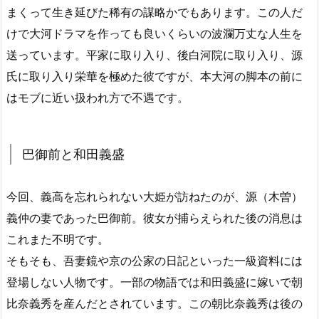
まくって生き延びた稀有の謀略かでもあります。この人だ
けで大河ドラマを作っても良いくらいの波瀾万丈な人生を
送っています。平家に取り入り、後白河院に取り入り、源
氏に取り入り栄華を極めた彼ですが、本大河の脚本の前に
はモブに近い扱われ方で不遇です。
巴御前と和田義盛
今回、義高を忘れられない大姫が訪ねたのが、源（木曽）
義仲の妻であった巴御前。彼女が捕らえられた後の消息は
これまた不明です。
そもそも、吾妻鏡や京の公家の日記といった一級資料には
登場しない人物です。一部の物語では和田義盛に嫁いで朝
比奈義秀を産んだとされています。この朝比奈義秀は後の