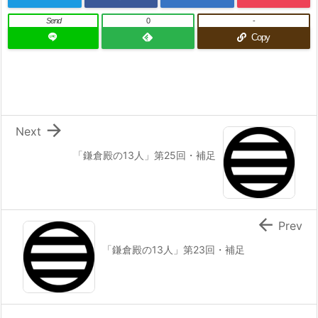
Send
0
-
Copy

Next
「鎌倉殿の13人」第25回・補足

Prev
「鎌倉殿の13人」第23回・補足