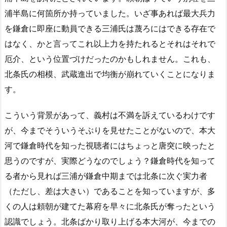
浦半島に何箇所か持っていました。いざ事あれば最大兵力
を鎌倉に即座に動員できる三浦氏は蔑ろにはできる存在で
はなく、かと言ってこれ以上力を持たれるとそれはそれで
厄介、という位置づけだったのかもしれません。これも、
北条氏の相模、武蔵進出で均衡が崩れていくことになりま
す。
こういう背景があって、義村は不満を訴えているわけです
が、今までそういうそぶりを見せたことがないので、本大
河で鎌倉時代を知った視聴者にはちょっと唐突に映ったと
思うのですが、実際どうなのでしょう？鎌倉時代を知って
る者から見れば三浦が鎌倉中期までは北条に次ぐ実力者
（ただし、差は大きい）であることを知っていますが、多
くの人は頼朝が建てた幕府を早々に北条氏が奪ったという
認識でしょう。北条ばかり取り上げる本大河が、今までの