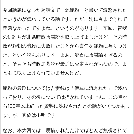
今回話題になった起請文で「源範頼」と書いて激怒された
というのが伝わっている話です。ただ、別に今までそれで
問題なかったですよね、というのがあります。前回、曽我
の仇討ちが北条時政陰謀説を取り上げましたけど、その時
政が頼朝の暗殺に失敗したことから責任を範頼に擦りつけ
た、という説もあります。まあ、流石に陰謀論すぎるの
と、そもそも時政黒幕説が最近は否定されがちなので、ま
ともに取り上げられていませんけど。
範頼の最期については吾妻鏡は「伊豆に流された」で終わ
っており、その後については描かれていません。この時か
ら100年以上経った資料に誅殺されたとの話がいくつかあり
ますが、真偽は不明です。
なお、本大河では一度描かれただけでほとんど無視されて