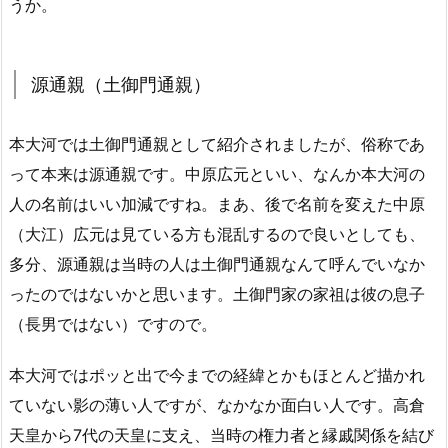
うか。
源通親（土御門通親）
本大河では土御門通親として紹介されましたが、俗称であ
って本来は源通親です。中原広元といい、なんか本大河の
人の名前はいい加減ですね。まあ、後で名前を変えた中原
（大江）広元は見ている方も混乱するので良いとしても、
多分、源通親は当時の人は土御門通親なんて呼んでいなか
ったのではないかと思います。土御門家の家祖は彼の息子
（長男ではない）ですので。
本大河ではポッと出で今までの経緯とかもほとんど描かれ
ていない影の薄い人ですが、なかなか面白い人です。高倉
天皇から7代の天皇に支え、当時の権力者と縁戚関係を結び