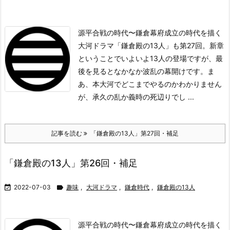
源平合戦の時代〜鎌倉幕府成立の時代を描く
大河ドラマ「鎌倉殿の13人」も第27回。新章
ということでいよいよ13人の登場ですが、最
後を見るとなかなか波乱の幕開けです。ま
あ、本大河でどこまでやるのかわかりません
が、承久の乱か義時の死辺りでし ...
記事を読む
「鎌倉殿の13人」第27回・補足
「鎌倉殿の13人」第26回・補足

2022-07-03

趣味
,
大河ドラマ
,
鎌倉時代
,
鎌倉殿の13人
源平合戦の時代〜鎌倉幕府成立の時代を描く