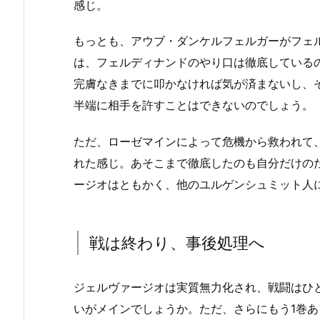
感じ。
もっとも、アウブ・ダンケルフェルガーがフェ
は、フェルディナンドのやり口は徹底している
完膚なきまでに叩かなければ気が済まないし、
半端に相手を許すことはできないのでしょう。
ただ、ローゼマインによって危機から救われて
れた感じ。あそこまで徹底したのも自分だけの
ージオはともかく、他のユルゲンシュミット人
戦は終わり、事後処理へ
ジェルヴァージオは実質無力化され、戦闘はひ
いがメインでしょうか。ただ、さらにもう1巻ある