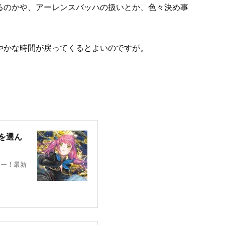
るのかや、アーレンスバッハの扱いとか、色々決め事
やかな時間が戻ってくるとよいのですが。
を選ん
ジー！最新