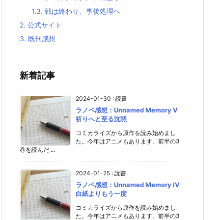
1.3.
戦は終わり、事後処理へ
2.
公式サイト
3.
既刊感想
新着記事
2024-01-30
:
読書
ラノベ感想：Unnamed Memory V
祈りへと至る沈黙
コミカライズから原作を読み始めまし
た。今年はアニメもあります。前半の3
巻を読んだ ...
2024-01-25
:
読書
ラノベ感想：Unnamed Memory IV
白紙よりもう一度
コミカライズから原作を読み始めまし
た。今年はアニメもあります。前半の3