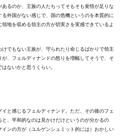
があるのか、王族の人たちってそもそも覚悟が足りな
する外国がない感じで、国の危機というのを本質的に
に領地を収める領主の方が切実さを実感できているよ
わけでもない王族が、守られたり命じるばかりで領主
りが、フェルディナンドの怒りを増幅してそうで、そ
ではないかと思うくらい。
グイと感じるフェルディナンド。ただ、その後のフェ
ると、平和的なのは見かけだけというのが分かるの
マインの方が（ユルゲンシュミット的には）おかしい