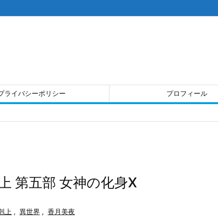
プライバシーポリシー
プロフィール
 第五部 女神の化身X
剋上
,
異世界
,
香月美夜