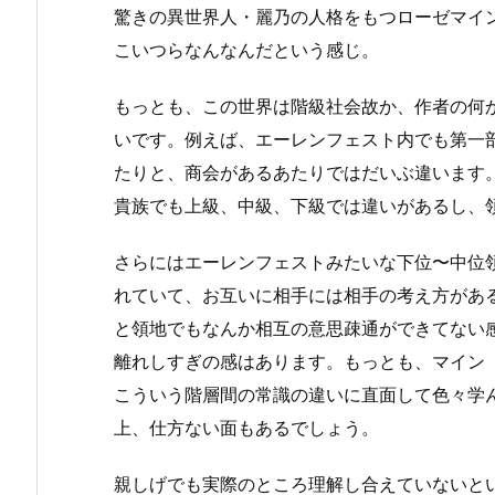
驚きの異世界人・麗乃の人格をもつローゼマイ
こいつらなんなんだという感じ。
もっとも、この世界は階級社会故か、作者の何
いです。例えば、エーレンフェスト内でも第一
たりと、商会があるあたりではだいぶ違います
貴族でも上級、中級、下級では違いがあるし、
さらにはエーレンフェストみたいな下位〜中位
れていて、お互いに相手には相手の考え方があ
と領地でもなんか相互の意思疎通ができてない
離れしすぎの感はあります。もっとも、マイン
こういう階層間の常識の違いに直面して色々学
上、仕方ない面もあるでしょう。
親しげでも実際のところ理解し合えていないと