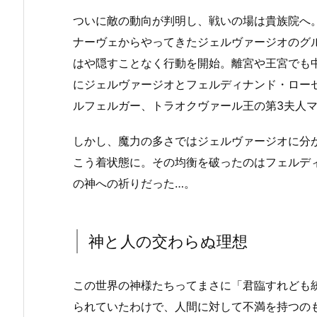
ついに敵の動向が判明し、戦いの場は貴族院へ
ナーヴェからやってきたジェルヴァージオのグ
はや隠すことなく行動を開始。離宮や王宮でも
にジェルヴァージオとフェルディナンド・ロー
ルフェルガー、トラオクヴァール王の第3夫人
しかし、魔力の多さではジェルヴァージオに分
こう着状態に。その均衡を破ったのはフェルデ
の神への祈りだった…。
神と人の交わらぬ理想
この世界の神様たちってまさに「君臨すれども
られていたわけで、人間に対して不満を持つの