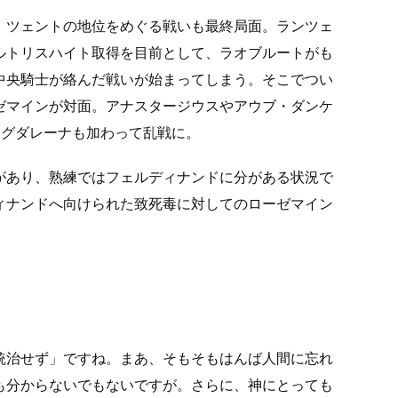
。ツェントの地位をめぐる戦いも最終局面。ランツェ
ルトリスハイト取得を目前として、ラオブルートがも
中央騎士が絡んだ戦いが始まってしまう。そこでつい
ゼマインが対面。アナスタージウスやアウブ・ダンケ
マグダレーナも加わって乱戦に。
があり、熟練ではフェルディナンドに分がある状況で
ィナンドへ向けられた致死毒に対してのローゼマイン
統治せず」ですね。まあ、そもそもはんば人間に忘れ
も分からないでもないですが。さらに、神にとっても