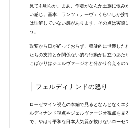
見ても明らか。まあ、作者がなんか王族に恨み
い感じ。基本、ランツェナーヴェくらいしか接
は理解していない感があります。その点は実際
う。
政変から日が経っておらず、穏健的に世襲した
たちの支持とか関係ない的な行動が目立つあた
こばかりはジェルヴァージオと分かり合えるの
フェルディナンドの怒り
ローゼマイン視点の本編で見るとなんとなくエ
ルディナンド視点やジェルヴァージオ視点を見
で、やはり平和な日本人気質が抜けないローゼ