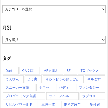
分
類
月別
月
別
タグ
Dart
GA文庫
MF文庫J
SF
TOブックス
てんびん
よう実
りゅうおうのおしごと
ギルます
スニーカー文庫
ナフセ
バディ
ファンタジー
プログラミング言語
ライトノベル
ラブコメ
リビルドワールド
三浦一族
働き方改革
受付嬢