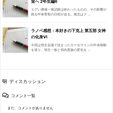
室へ 2年生編6
エグい満場一致試験は終わったものの、その影響が
残る中体育祭の日程が迫る。堀北はク ...
ラノベ感想：本好きの下克上 第五部 女神
の化身VI
今回は領主会議で決まったローゼマインの中央移動
を巡り、領主一族と領内貴族の変化を ...
ディスカッション
コメント一覧
まだ、コメントがありません