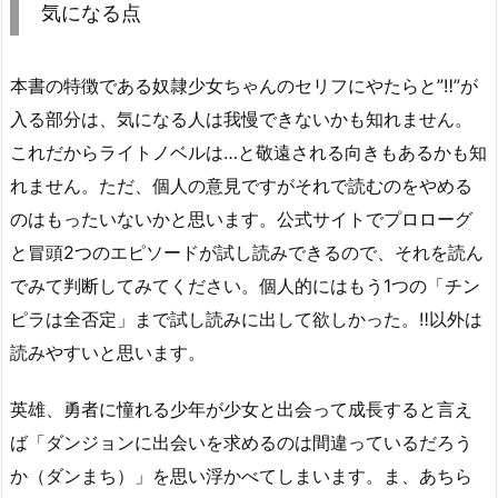
気になる点
本書の特徴である奴隷少女ちゃんのセリフにやたらと”‼︎”が
入る部分は、気になる人は我慢できないかも知れません。
これだからライトノベルは…と敬遠される向きもあるかも知
れません。ただ、個人の意見ですがそれで読むのをやめる
のはもったいないかと思います。公式サイトでプロローグ
と冒頭2つのエピソードが試し読みできるので、それを読ん
でみて判断してみてください。個人的にはもう1つの「チン
ピラは全否定」まで試し読みに出して欲しかった。‼︎以外は
読みやすいと思います。
英雄、勇者に憧れる少年が少女と出会って成長すると言え
ば「ダンジョンに出会いを求めるのは間違っているだろう
か（ダンまち）」を思い浮かべてしまいます。ま、あちら