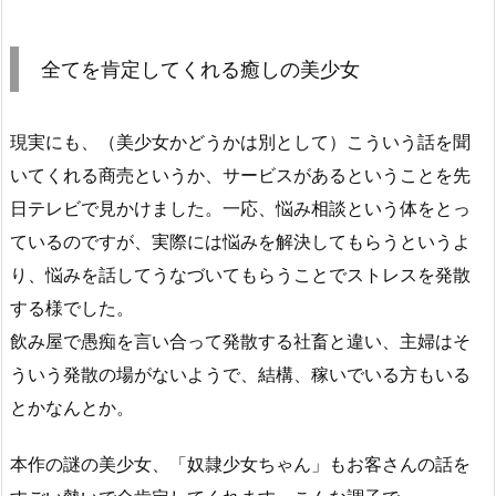
全てを肯定してくれる癒しの美少女
現実にも、（美少女かどうかは別として）こういう話を聞
いてくれる商売というか、サービスがあるということを先
日テレビで見かけました。一応、悩み相談という体をとっ
ているのですが、実際には悩みを解決してもらうというよ
り、悩みを話してうなづいてもらうことでストレスを発散
する様でした。
飲み屋で愚痴を言い合って発散する社畜と違い、主婦はそ
ういう発散の場がないようで、結構、稼いでいる方もいる
とかなんとか。
本作の謎の美少女、「奴隷少女ちゃん」もお客さんの話を