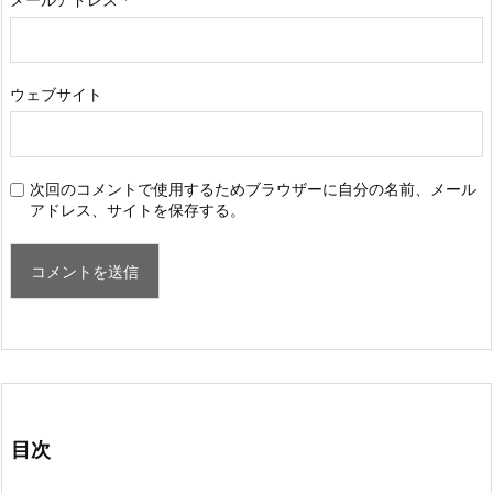
ウェブサイト
次回のコメントで使用するためブラウザーに自分の名前、メール
アドレス、サイトを保存する。
目次