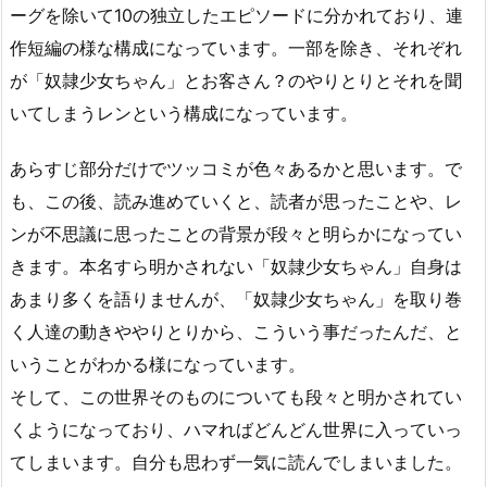
ーグを除いて10の独立したエピソードに分かれており、連
作短編の様な構成になっています。一部を除き、それぞれ
が「奴隷少女ちゃん」とお客さん？のやりとりとそれを聞
いてしまうレンという構成になっています。
あらすじ部分だけでツッコミが色々あるかと思います。で
も、この後、読み進めていくと、読者が思ったことや、レ
ンが不思議に思ったことの背景が段々と明らかになってい
きます。本名すら明かされない「奴隷少女ちゃん」自身は
あまり多くを語りませんが、「奴隷少女ちゃん」を取り巻
く人達の動きややりとりから、こういう事だったんだ、と
いうことがわかる様になっています。
そして、この世界そのものについても段々と明かされてい
くようになっており、ハマればどんどん世界に入っていっ
てしまいます。自分も思わず一気に読んでしまいました。