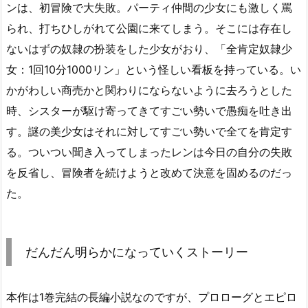
ンは、初冒険で大失敗。パーティ仲間の少女にも激しく罵
られ、打ちひしがれて公園に来てしまう。そこには存在し
ないはずの奴隷の扮装をした少女がおり、「全肯定奴隷少
女：1回10分1000リン」という怪しい看板を持っている。い
かがわしい商売かと関わりにならないように去ろうとした
時、シスターが駆け寄ってきてすごい勢いで愚痴を吐き出
す。謎の美少女はそれに対してすごい勢いで全てを肯定す
る。ついつい聞き入ってしまったレンは今日の自分の失敗
を反省し、冒険者を続けようと改めて決意を固めるのだっ
た。
だんだん明らかになっていくストーリー
本作は1巻完結の長編小説なのですが、プロローグとエピロ