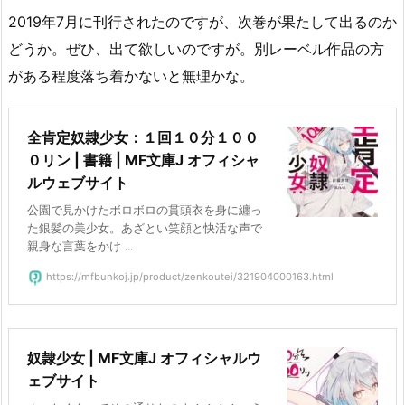
2019年7月に刊行されたのですが、次巻が果たして出るのか
どうか。ぜひ、出て欲しいのですが。別レーベル作品の方
がある程度落ち着かないと無理かな。
全肯定奴隷少女：１回１０分１００
０リン | 書籍 | MF文庫J オフィシャ
ルウェブサイト
公園で見かけたボロボロの貫頭衣を身に纏っ
た銀髪の美少女。あざとい笑顔と快活な声で
親身な言葉をかけ ...
https://mfbunkoj.jp/product/zenkoutei/321904000163.html
奴隷少女 | MF文庫J オフィシャルウ
ェブサイト