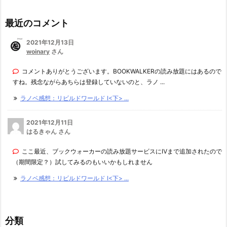
最近のコメント
2021年12月13日
woinary
さん
コメントありがとうございます。BOOKWALKERの読み放題にはあるので
すね。残念ながらあちらは登録していないのと、ラノ ...
ラノベ感想：リビルドワールド I<下> ...
2021年12月11日
はるきゃん さん
ここ最近、ブックウォーカーの読み放題サービスにⅣまで追加されたので
（期間限定？）試してみるのもいいかもしれません
ラノベ感想：リビルドワールド I<下> ...
分類