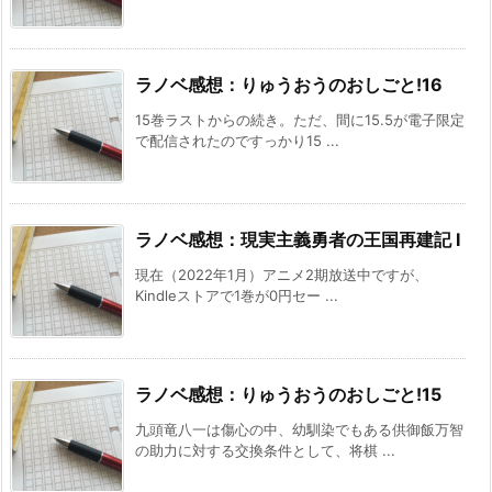
ラノベ感想：りゅうおうのおしごと!16
15巻ラストからの続き。ただ、間に15.5が電子限定
で配信されたのですっかり15 ...
ラノベ感想：現実主義勇者の王国再建記 I
現在（2022年1月）アニメ2期放送中ですが、
Kindleストアで1巻が0円セー ...
ラノベ感想：りゅうおうのおしごと!15
九頭竜八一は傷心の中、幼馴染でもある供御飯万智
の助力に対する交換条件として、将棋 ...