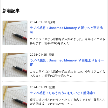
新着記事
2024-01-30
:
読書
ラノベ感想：Unnamed Memory V 祈りへと至る沈
黙
コミカライズから原作を読み始めました。今年はアニメも
あります。前半の3巻を読んだ ...
2024-01-25
:
読書
ラノベ感想：Unnamed Memory IV 白紙よりもう一
度
コミカライズから原作を読み始めました。今年はアニメも
あります。前半の3巻を読んだ ...
2024-01-23
:
読書
ラノベ感想：りゅうおうのおしごと！盤外編 1
現実に追い越されたラノベとして有名？ですが、藤井さん
が八冠達成。それにあやかった ...