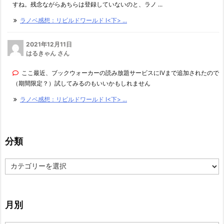
すね。残念ながらあちらは登録していないのと、ラノ ...
ラノベ感想：リビルドワールド I<下> ...
2021年12月11日
はるきゃん さん
ここ最近、ブックウォーカーの読み放題サービスにⅣまで追加されたので
（期間限定？）試してみるのもいいかもしれません
ラノベ感想：リビルドワールド I<下> ...
分類
分
類
月別