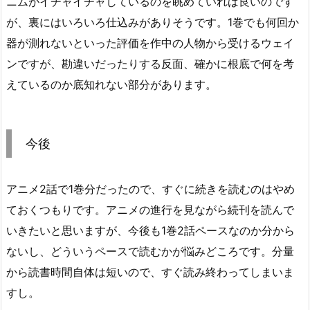
ニムがイチャイチャしているのを眺めていれば良いのです
が、裏にはいろいろ仕込みがありそうです。1巻でも何回か
器が測れないといった評価を作中の人物から受けるウェイ
ンですが、勘違いだったりする反面、確かに根底で何を考
えているのか底知れない部分があります。
今後
アニメ2話で1巻分だったので、すぐに続きを読むのはやめ
ておくつもりです。アニメの進行を見ながら続刊を読んで
いきたいと思いますが、今後も1巻2話ペースなのか分から
ないし、どういうペースで読むかが悩みどころです。分量
から読書時間自体は短いので、すぐ読み終わってしまいま
すし。