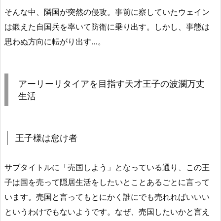
そんな中、隣国が突然の侵攻。事前に察していたウェイン
は鍛えた自国兵を率いて防衛に乗り出す。しかし、事態は
思わぬ方向に転がり出す…。
アーリーリタイアを目指す天才王子の波瀾万丈
生活
王子様は怠け者
サブタイトルに「売国しよう」となっている通り、この王
子は国を売って隠居生活をしたいとことあるごとに言って
います。売国と言ってもとにかく誰にでも売れればいいい
というわけでもないようです。なぜ、売国したいかと言え