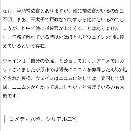
なお、筆頭補佐官とありますが、他に補佐官がいるのかは
不明。まあ、王太子で摂政なのですから他にもいるのでし
ょうが、作中で他に補佐官が出てくることはありません
し、任務で離れている時以外はほとんどウェインの側に控
えているという存在。
ウェインは「自分の心臓」と公言しており、アニメではカ
ットされましたが原作では過去にニニムを侮辱した3人が処
分された模様。ウェインはニニムに対しては「売国して隠
居、ニニムをからかって過ごしたい」と告げているのも大
概です。
コメディ八割、シリアル二割