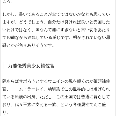
ころ。
しかし、書いてあることが全てではないかなとも思ってい
ますが、どうでしょう。自分だけ良ければ良いと売国した
いわけではなく、国なんて器にすぎないと言い切るあたり
で16歳ながら達観している感じです。明かされていない思
惑とかが色々ありそうです。
万能優秀美少女補佐官
隙あらばサボろうとするウェインの尻を叩くのが筆頭補佐
官、ニニム・ラーレイ。幼馴染でこの世界的には虐げられ
ている民族の出身。ただし、この王国では普通に暮らして
おり、代々王族に支える一族、という各種属性てんこ盛
り。