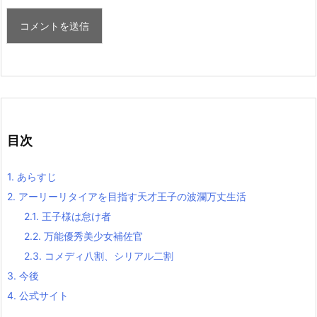
目次
1.
あらすじ
2.
アーリーリタイアを目指す天才王子の波瀾万丈生活
2.1.
王子様は怠け者
2.2.
万能優秀美少女補佐官
2.3.
コメディ八割、シリアル二割
3.
今後
4.
公式サイト