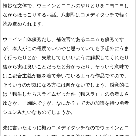
軽妙な文体で、ウェインとニニムのやりとりをニヨニヨし
ながらほっこりするお話。八割型はコメディタッチで軽く
読み進められます。
ウェイン自体優秀だし、補佐官であるニニムも優秀です
が、本人がこの程度でいいやと思っていても予想外にうま
く行ったりとか、失敗してもいいように解釈してくれたり
後から実は良いことだったと分かったり、そういう意味で
はご都合主義が服を着て歩いているような作品ですので、
そういうのが気になる方には向かないでしょう。感覚的に
は「転生したらスライムだった件（転スラ）」の勇者まさ
ゆきか、「蜘蛛ですが、なにか？」で天の加護を持つ勇者
シュンみたいなものでしょうか。
先に書いたように概ねコメディタッチなのでウェインとニ