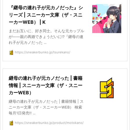
『継母の連れ子が元カノだった』シ
リーズ | スニーカー文庫（ザ・スニ
ーカーWEB） | K
まだお互いに、好き同士。そんな元カップル
が――親の再婚できょうだいに!?『継母の連
れ子が元カノだった ...
https://sneakerbunko.jp/tsurekano/
継母の連れ子が元カノだった | 書籍
情報 | スニーカー文庫（ザ・スニー
カーWEB）
継母の連れ子が元カノだった | 書籍情報 | ス
ニーカー文庫（ザ・スニーカーWEB） 検索
毎月1日発売!! ...
https://sneakerbunko.jp/product/motokano/