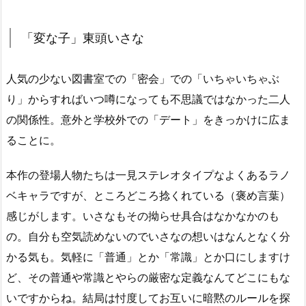
「変な子」東頭いさな
人気の少ない図書室での「密会」での「いちゃいちゃぶ
り」からすればいつ噂になっても不思議ではなかった二人
の関係性。意外と学校外での「デート」をきっかけに広ま
ることに。
本作の登場人物たちは一見ステレオタイプなよくあるラノ
ベキャラですが、ところどころ捻くれている（褒め言葉）
感じがします。いさなもその拗らせ具合はなかなかのも
の。自分も空気読めないのでいさなの想いはなんとなく分
かる気も。気軽に「普通」とか「常識」とか口にしますけ
ど、その普通や常識とやらの厳密な定義なんてどこにもな
いですからね。結局は忖度してお互いに暗黙のルールを探