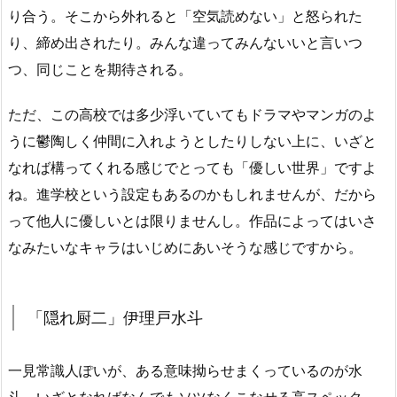
り合う。そこから外れると「空気読めない」と怒られた
り、締め出されたり。みんな違ってみんないいと言いつ
つ、同じことを期待される。
ただ、この高校では多少浮いていてもドラマやマンガのよ
うに鬱陶しく仲間に入れようとしたりしない上に、いざと
なれば構ってくれる感じでとっても「優しい世界」ですよ
ね。進学校という設定もあるのかもしれませんが、だから
って他人に優しいとは限りませんし。作品によってはいさ
なみたいなキャラはいじめにあいそうな感じですから。
「隠れ厨二」伊理戸水斗
一見常識人ぽいが、ある意味拗らせまくっているのが水
斗。いざとなればなんでもソツなくこなせる高スペック