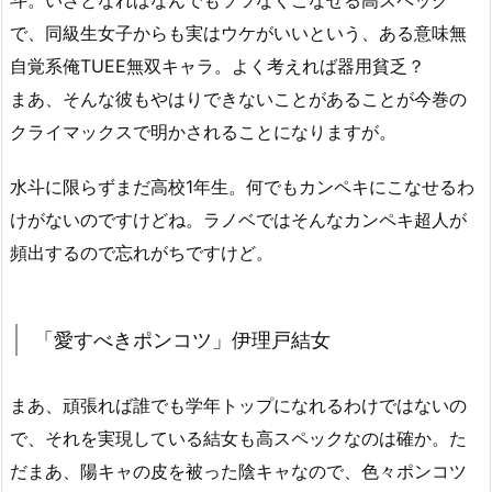
で、同級生女子からも実はウケがいいという、ある意味無
自覚系俺TUEE無双キャラ。よく考えれば器用貧乏？
まあ、そんな彼もやはりできないことがあることが今巻の
クライマックスで明かされることになりますが。
水斗に限らずまだ高校1年生。何でもカンペキにこなせるわ
けがないのですけどね。ラノベではそんなカンペキ超人が
頻出するので忘れがちですけど。
「愛すべきポンコツ」伊理戸結女
まあ、頑張れば誰でも学年トップになれるわけではないの
で、それを実現している結女も高スペックなのは確か。た
だまあ、陽キャの皮を被った陰キャなので、色々ポンコツ