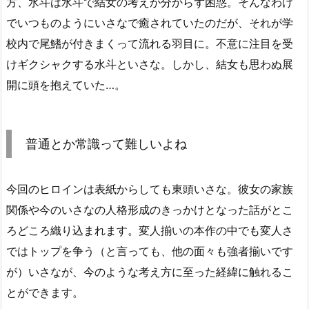
方、水斗は水斗で結女の考えが分からず困惑。そんなわけ
でいつものようにいさなで癒されていたのだが、それが学
校内で尾鰭が付きまくって流れる羽目に。不意に注目を受
けギクシャクする水斗といさな。しかし、結女も思わぬ展
開に頭を抱えていた…。
普通とか常識って難しいよね
今回のヒロインは表紙からしても東頭いさな。彼女の家族
関係や今のいさなの人格形成のきっかけとなった話がとこ
ろどころ織り込まれます。変人揃いの本作の中でも変人さ
ではトップを争う（と言っても、他の面々も強者揃いです
が）いさなが、今のような考え方に至った経緯に触れるこ
とができます。