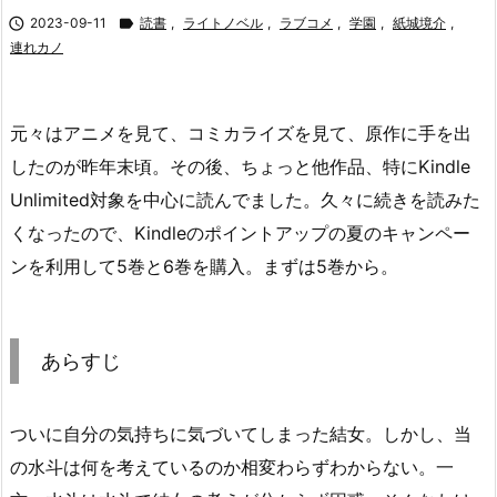

2023-09-11

読書
,
ライトノベル
,
ラブコメ
,
学園
,
紙城境介
,
連れカノ
元々はアニメを見て、コミカライズを見て、原作に手を出
したのが昨年末頃。その後、ちょっと他作品、特にKindle
Unlimited対象を中心に読んでました。久々に続きを読みた
くなったので、Kindleのポイントアップの夏のキャンペー
ンを利用して5巻と6巻を購入。まずは5巻から。
あらすじ
ついに自分の気持ちに気づいてしまった結女。しかし、当
の水斗は何を考えているのか相変わらずわからない。一